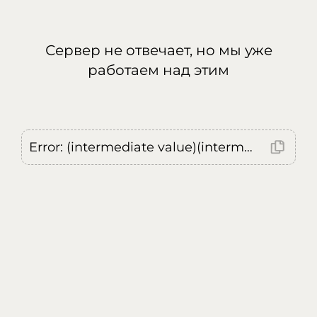
Сервер не отвечает, но мы уже
работаем над этим
Error: (intermediate value)(intermediate value)(intermediate value).replaceAll is not a function